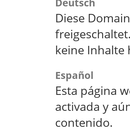
Deutsch
Diese Domain
freigeschalte
keine Inhalte 
Español
Esta página w
activada y aú
contenido.