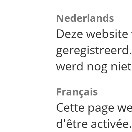
Nederlands
Deze website 
geregistreer
werd nog niet
Français
Cette page we
d'être activée.