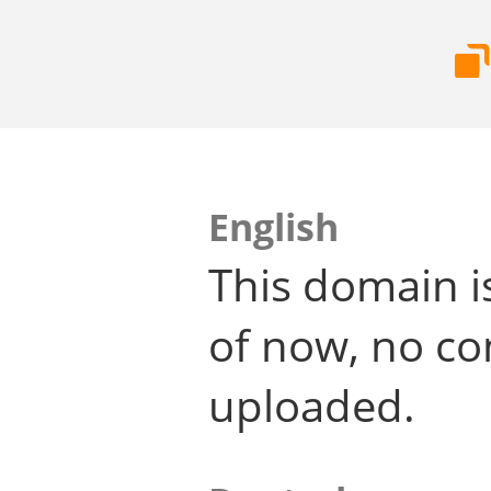
English
This domain i
of now, no co
uploaded.